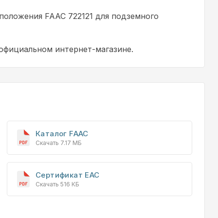
положения FAAC 722121 для подземного
 официальном интернет-магазине.
Каталог FAAC
Скачать 7.17 МБ
Сертификат EAC
Скачать 516 КБ