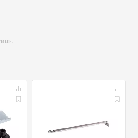
тавки,