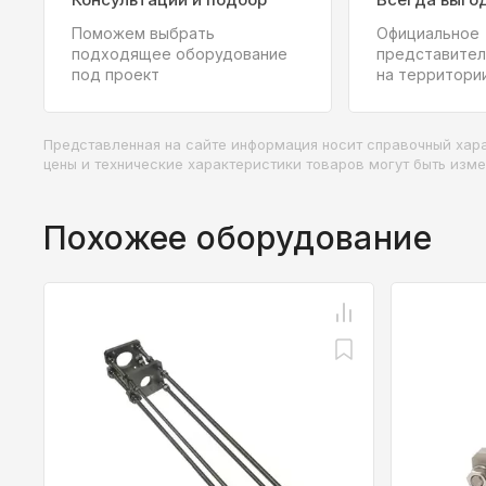
Поможем выбрать
Официальное
подходящее оборудование
представител
под проект
на территори
Представленная на сайте информация носит справочный хара
цены и технические характеристики товаров могут быть изм
Похожее оборудование