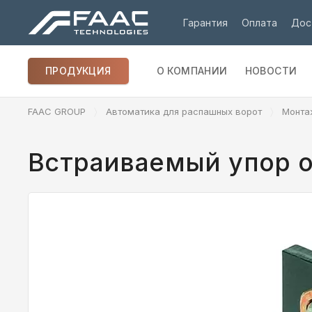
Гарантия
Оплата
Дос
ПРОДУКЦИЯ
О КОМПАНИИ
НОВОСТИ
FAAC GROUP
Автоматика для распашных ворот
Монта
Встраиваемый упор о