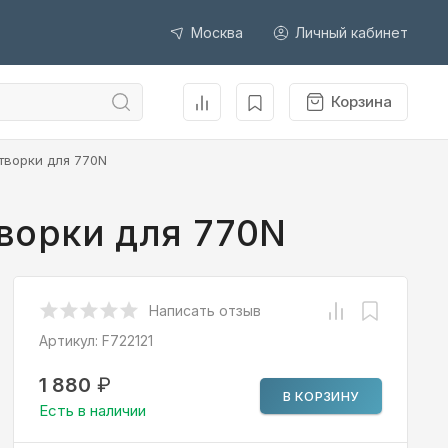
Москва
Личный кабинет
Корзина
творки для 770N
ворки для 770N
Написать отзыв
Артикул:
F722121
1 880
₽
В КОРЗИНУ
Есть в наличии