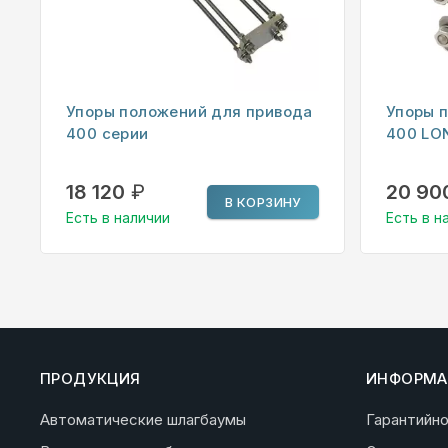
Упоры положений для привода
Упоры 
400 серии
400 LO
18 120
₽
20 90
В КОРЗИНУ
Есть в наличии
Есть в н
ПРОДУКЦИЯ
ИНФОРМА
Автоматические шлагбаумы
Гарантийн