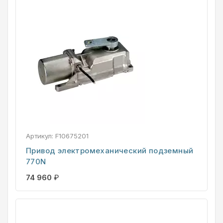
Артикул:
F10675201
Привод электромеханический подземный
770N
74 960
₽