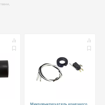
тавки,
Микровыключатель конечного