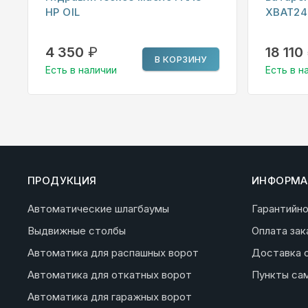
HP OIL
XBAT24
4 350
₽
18 110
В КОРЗИНУ
Есть в наличии
Есть в н
ПРОДУКЦИЯ
ИНФОРМА
Автоматические шлагбаумы
Гарантийн
Выдвижные столбы
Оплата зак
Автоматика для распашных ворот
Доставка 
Автоматика для откатных ворот
Пункты са
Автоматика для гаражных ворот