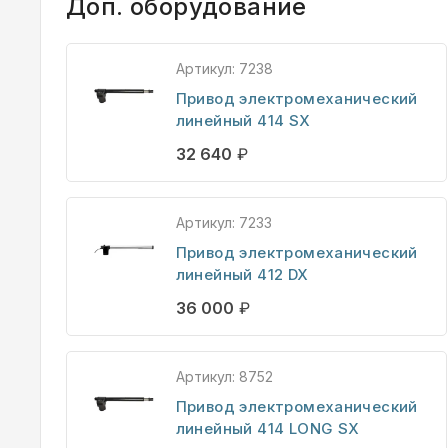
Доп. оборудование
Артикул:
7238
Привод электромеханический
линейный 414 SX
32 640
₽
Артикул:
7233
Привод электромеханический
линейный 412 DX
36 000
₽
Артикул:
8752
Привод электромеханический
линейный 414 LONG SX