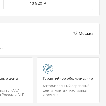
43 520
₽
Москва
дные цены
Гарантийное обслуживание
Авторизованный сервисный
ьство FAAC
центр: монтаж, настройка
и России и СНГ
и ремонт