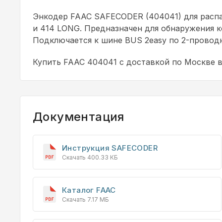
Энкодер FAAC SAFECODER (404041) для распа
и 414 LONG. Предназначен для обнаружения к
Подключается к шине BUS 2easy по 2-провод
Купить FAAC 404041 с доставкой по Москве 
Документация
Инструкция SAFECODER
Скачать 400.33 КБ
Каталог FAAC
Скачать 7.17 МБ