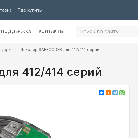
тавка
Где купить
ПОДДЕРЖКА
КОНТАКТЫ
суары
Энкодер SAFECODER для 412/414 серий
ля 412/414 серий