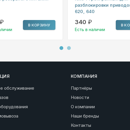
разблокировки приводо
620, 640
₽
340
₽
В КОРЗИНУ
В К
аличии
Есть в наличии
ЦИЯ
КОМПАНИЯ
ое обслуживание
Партнёры
азов
Новости
оборудования
О компании
мовывоза
Наши бренды
Контакты