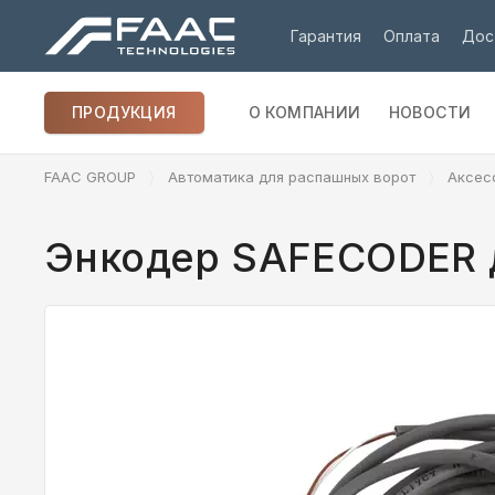
Гарантия
Оплата
Дос
ПРОДУКЦИЯ
О КОМПАНИИ
НОВОСТИ
FAAC GROUP
Автоматика для распашных ворот
Аксес
Энкодер SAFECODER д