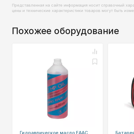
Представленная на сайте информация носит справочный хара
цены и технические характеристики товаров могут быть изм
Похожее оборудование
Гидравлическое масло FAAC
Батарея