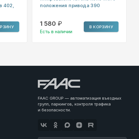
в 402,
положения привода 390
1 580
₽
ОРЗИНУ
В КОРЗИНУ
Есть в наличии
FAAC GROUP — автоматизация въездных
групп, паркингов, контроля трафика
и безопасности.