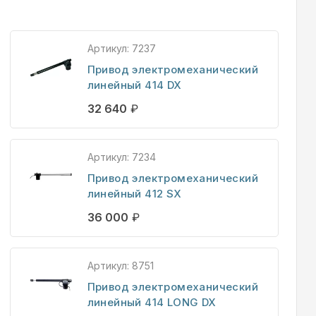
Артикул:
7237
Привод электромеханический
линейный 414 DX
32 640
₽
Артикул:
7234
Привод электромеханический
линейный 412 SX
36 000
₽
Артикул:
8751
Привод электромеханический
линейный 414 LONG DX