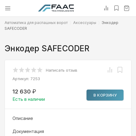
Автоматика для распашных ворот
Аксессуары
Энкодер
SAFEСODER
Энкодер SAFEСODER
Написать отзыв
Артикул:
7253
12 630
₽
В КОРЗИНУ
Есть в наличии
Описание
Документация