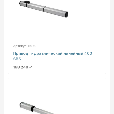
Артикул:
8979
Привод гидравлический линейный 400
SBS L
168 240
₽