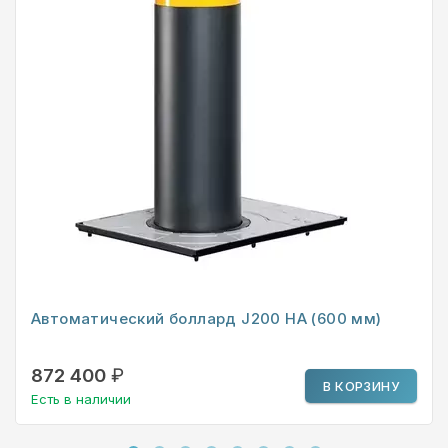
Автоматический боллард J200 HA (600 мм)
872 400
₽
В КОРЗИНУ
Есть в наличии