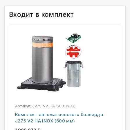
Входит в комплект
Артикул:
J275-V2-HA-600-INOX
Комплект автоматического болларда
J275 V2 HA INOX (600 мм)