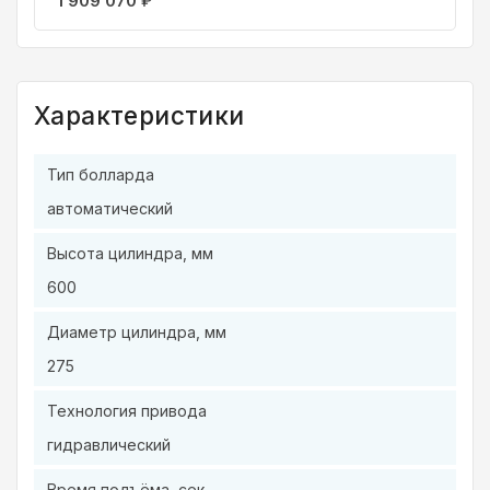
1 909 070
₽
Характеристики
Тип болларда
автоматический
Высота цилиндра, мм
600
Диаметр цилиндра, мм
275
Технология привода
гидравлический
Время подъёма, сек