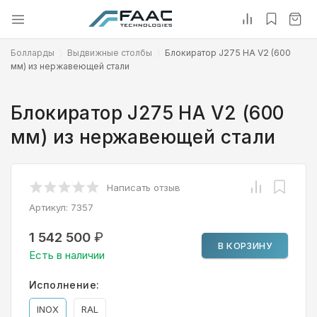
Болларды
Выдвижные столбы
Блокиратор J275 HA V2 (600
мм) из нержавеющей стали
Блокиратор J275 HA V2 (600
мм) из нержавеющей стали
Написать отзыв
Артикул:
7357
1 542 500
₽
В КОРЗИНУ
Есть в наличии
Исполнение:
INOX
RAL