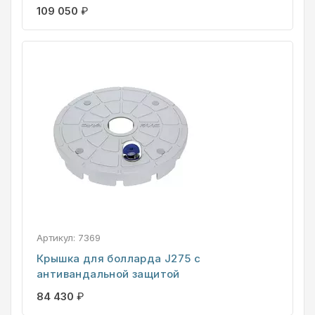
109 050
₽
Артикул:
7369
Крышка для болларда J275 с
антивандальной защитой
84 430
₽