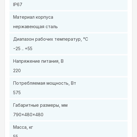
IP67
Материал корпуса
нержавеющая сталь
Диапазон рабочих температур, °C
−25 .. +55
Напряжение питания, В
220
Потребляемая мощность, Вт
575
Габаритные размеры, мм
790×480×480
Масса, кг
55