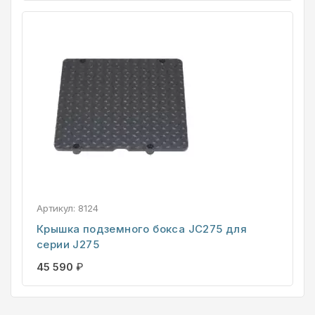
Артикул:
8124
Крышка подземного бокса JC275 для
серии J275
45 590
₽