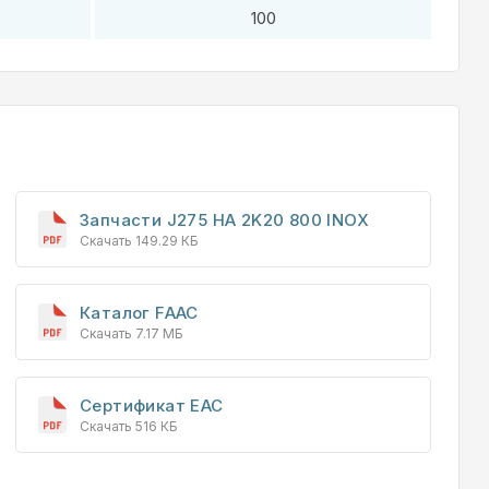
100
Запчасти J275 HA 2K20 800 INOX
Скачать 149.29 КБ
Каталог FAAC
Скачать 7.17 МБ
Сертификат EAC
Скачать 516 КБ