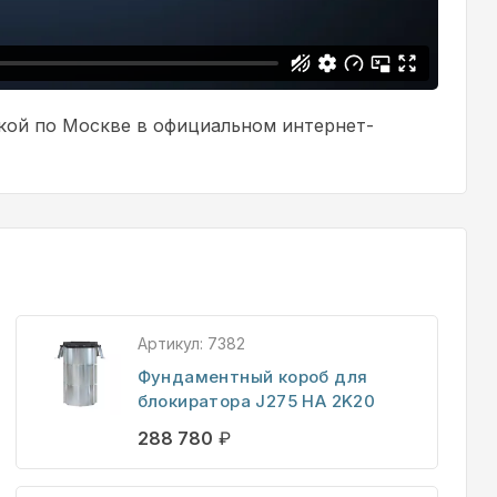
вкой по Москве в официальном интернет-
Артикул:
7382
Фундаментный короб для
блокиратора J275 HA 2K20
288 780
₽