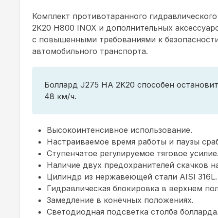
Комплект противотаранного гидравлического
2K20 H800 INOX и дополнительных аксессуаро
с повышенными требованиями к безопасности
автомобильного транспорта.
Боллард J275 HA 2K20 способен остановит
48 км/ч.
Высокоинтенсивное использование.
Настраиваемое время работы и паузы сра
Ступенчатое регулируемое тяговое усилие
Наличие двух предохранителей скачков н
Цилиндр из нержавеющей стали AISI 316L.
Гидравлическая блокировка в верхнем по
Замедление в конечных положениях.
Светодиодная подсветка столба болларда