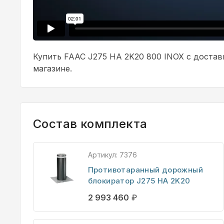
Купить FAAC J275 HA 2K20 800 INOX с доста
магазине.
Состав комплекта
Артикул:
7376
Противотаранный дорожный
блокиратор J275 HA 2K20
2 993 460
₽