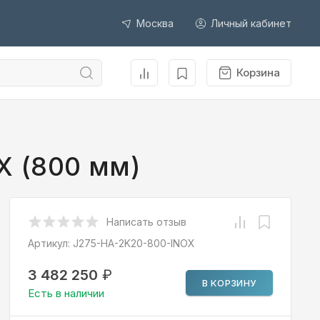
Москва
Личный кабинет
Корзина
X (800 мм)
Написать отзыв
Артикул:
J275-HA-2K20-800-INOX
3 482 250
₽
В КОРЗИНУ
Есть в наличии