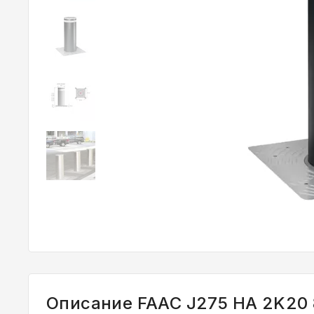
Описание FAAC J275 HA 2K20 