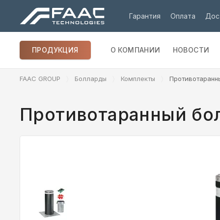
Гарантия
Оплата
Дос
ПРОДУКЦИЯ
О КОМПАНИИ
НОВОСТИ
FAAC GROUP
Болларды
Комплекты
Противотаранны
Противотаранный бол