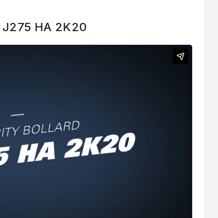
 J275 HA 2K20