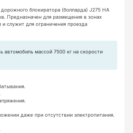
 дорожного блокиратора (болларда) J275 HA
в. Предназначен для размещения в зонах
 и служит для ограничения проезда
ь автомобиль массой 7500 кг на скорости
батывания.
.
апряжения.
ложении даже при отсутствии электропитания.
.