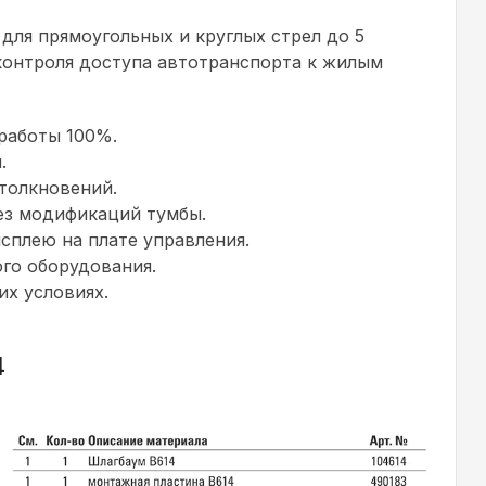
для прямоугольных и круглых стрел до 5
контроля доступа автотранспорта к жилым
работы 100%.
.
толкновений.
ез модификаций тумбы.
сплею на плате управления.
го оборудования.
их условиях.
4