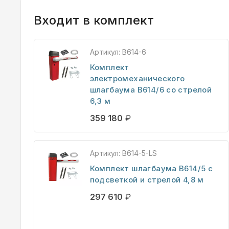
Входит в комплект
Артикул:
B614-6
Комплект
электромеханического
шлагбаума B614/6 со стрелой
6,3 м
359 180
₽
Артикул:
B614-5-LS
Комплект шлагбаума B614/5 с
подсветкой и стрелой 4,8 м
297 610
₽