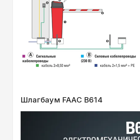
Шлагбаум FAAC B614