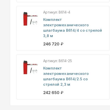
Артикул:
B614-4
Комплект
электромеханического
шлагбаума B614/4 со стрелой
3,8 м
246 720
₽
Артикул:
B614-25
Комплект
электромеханического
шлагбаума B614/2.5 со
стрелой 2,3 м
242 650
₽