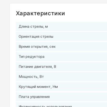
Характеристики
Длина стрелы, м
Ориентация стрелы
Время открытия, сек
Тип редуктора
Питание двигателя, В
Мощность, Вт
Крутящий момент, Нм
Плата управления
Интенсивность использования