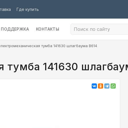
тавка
Где купить
ПОДДЕРЖКА
КОНТАКТЫ
лектромеханическая тумба 141630 шлагбаума B614
 тумба 141630 шлагбау