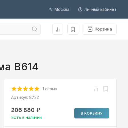
Москва
Личный кабинет
Корзина
ма B614
1 отзыв
Артикул:
8732
206 880
₽
В КОРЗИНУ
Есть в наличии