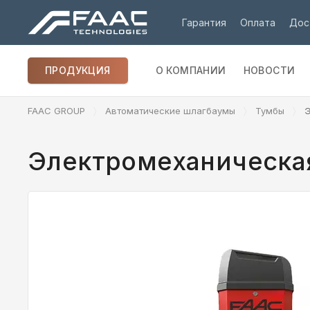
Гарантия
Оплата
Дос
ПРОДУКЦИЯ
О КОМПАНИИ
НОВОСТИ
FAAC GROUP
Автоматические шлагбаумы
Тумбы
Э
Электромеханическая