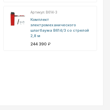
Артикул:
B614-3
Комплект
электромеханического
шлагбаума B614/3 со стрелой
2,8 м
244 390
₽