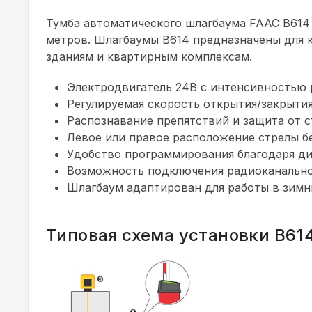
Тумба автоматического шлагбаума FAAC B614 
метров. Шлагбаумы B614 предназначены для 
зданиям и квартирным комплексам.
Электродвигатель 24В с интенсивностью 
Регулируемая скорость открытия/закрытия
Распознавание препятствий и защита от с
Левое или правое расположение стрелы б
Удобство программирования благодаря ди
Возможность подключения радиоканально
Шлагбаум адаптирован для работы в зимн
Типовая схема установки B61