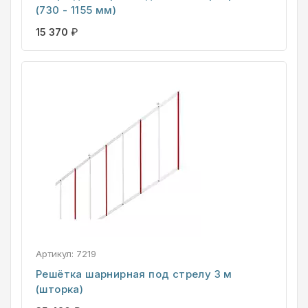
(730 - 1155 мм)
15 370
₽
Артикул:
7219
Решётка шарнирная под стрелу 3 м
(шторка)