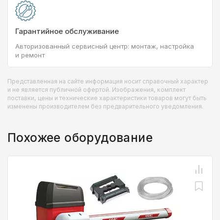
Гарантийное обслуживание
Авторизованный сервисный центр: монтаж, настройка
и ремонт
Представленная на сайте информация носит справочный характер
и не является публичной офертой. Изображения, комплект
поставки, цены и технические характеристики товаров могут быть
изменены производителем без предварительного уведомления.
Похожее оборудование