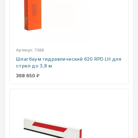
Артикул:
7388
Шлагбаум гидравлический 620 RPD LH для
стрел до 3,8 м
368 650
₽