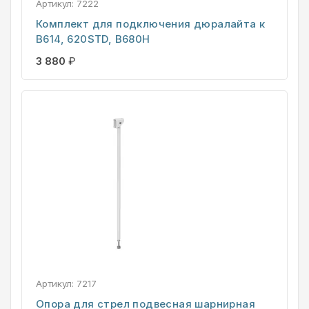
Артикул:
7222
Комплект для подключения дюралайта к
B614, 620STD, B680H
3 880
₽
Артикул:
7217
Опора для стрел подвесная шарнирная