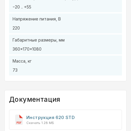
−20 .. +55
Напряжение питания, В
220
Габаритные размеры, мм
360×170×1080
Масса, кг
73
Документация
Инструкция 620 STD
Скачать 1.28 МБ