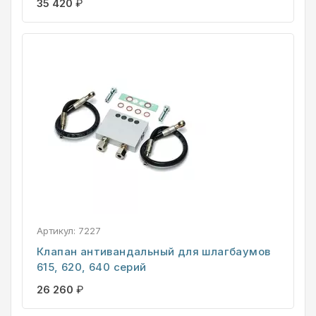
35 420
₽
Артикул:
7227
Клапан антивандальный для шлагбаумов
615, 620, 640 серий
26 260
₽