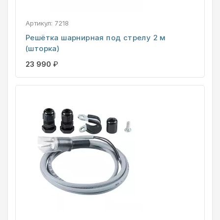
Артикул:
7218
Решётка шарнирная под стрелу 2 м
(шторка)
23 990
₽