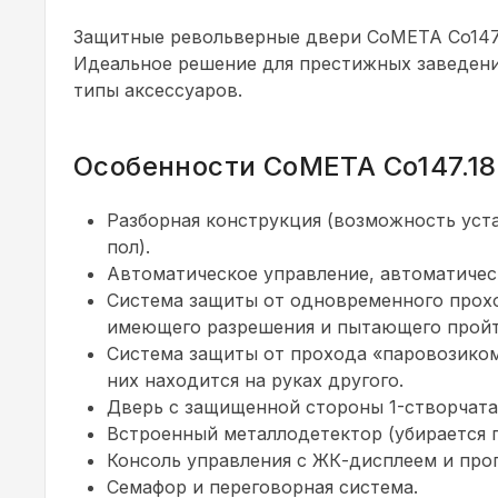
Защитные револьверные двери CoMETA Co147.
Идеальное решение для престижных заведени
типы аксессуаров.
Особенности CoMETA Co147.18
Разборная конструкция (возможность ус
пол).
Автоматическое управление, автоматичес
Система защиты от одновременного прохо
имеющего разрешения и пытающего пройти
Система защиты от прохода «паровозиком»
них находится на руках другого.
Дверь с защищенной стороны 1-створчата
Встроенный металлодетектор (убирается п
Консоль управления с ЖК-дисплеем и пр
Семафор и переговорная система.