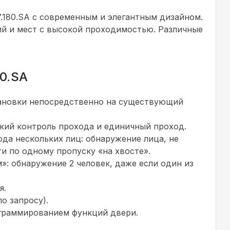
180.SA с современным и элегантным дизайном.
й и мест с высокой проходимостью. Различные
0.SA
тановки непосредственно на существующий
кий контроль прохода и единичный проход.
да нескольких лиц: обнаружение лица, не
 по одному пропуску «на хвосте».
: обнаружение 2 человек, даже если один из
я.
о запросу).
ограммированием функций двери.