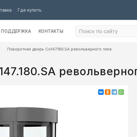
тавка
Где купить
ПОДДЕРЖКА
КОНТАКТЫ
Поворотная дверь Co147.180.SA револьверного типа
147.180.SA револьверно