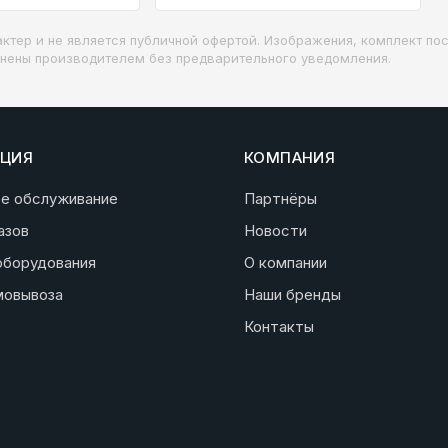
ктер и не является публичной офертой. Изображения, комплект пос
енены производителем без предварительного уведомления.
ЦИЯ
КОМПАНИЯ
ое обслуживание
Партнёры
азов
Новости
оборудования
О компании
мовывоза
Наши бренды
Контакты