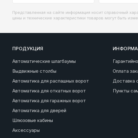
Представленная на сайте информация носит справочный хара
цены и технические характеристики товаров могут быть изм
ПРОДУКЦИЯ
ИНФОРМА
Автоматические шлагбаумы
Гарантийн
Выдвижные столбы
Оплата зак
Автоматика для распашных ворот
Доставка 
Автоматика для откатных ворот
Пункты са
Автоматика для гаражных ворот
Автоматика для дверей
Шлюзовые кабины
Аксессуары