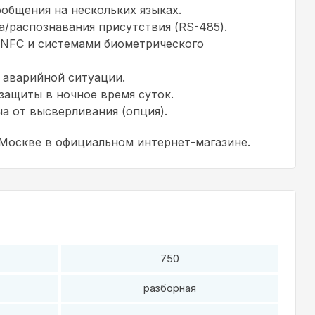
общения на нескольких языках.
/распознавания присутствия (RS-485).
 NFC и системами биометрического
 аварийной ситуации.
защиты в ночное время суток.
а от высверливания (опция).
 Москве в официальном интернет-магазине.
750
разборная