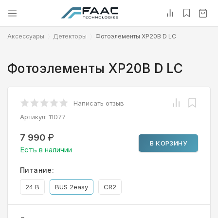
Аксессуары
Детекторы
Фотоэлементы XP20B D LC
Фотоэлементы XP20B D LC
Написать отзыв
Артикул:
11077
7 990
₽
В КОРЗИНУ
Есть в наличии
Питание:
24 В
BUS 2easy
CR2