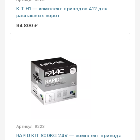
KIT H1 — комплект приводов 412 для
распашных ворот
94 800
₽
Артикул:
9223
RAPID KIT 800KG 24V — комплект привода