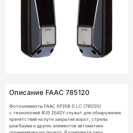
Описание FAAC 785120
Фотоэлементы FAAC XP20B D LC (785120)
с технологией BUS 2EASY cлужат для обнаружения
препятствий на пути закрытия ворот, стрелы
шлагбаума и других элементов автоматики
ограничивающих проезд. В комплекте пара