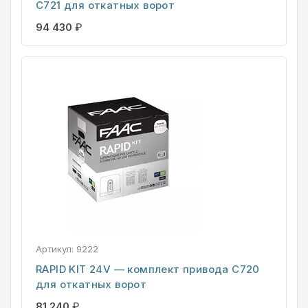
C721 для откатных ворот
94 430
₽
Артикул:
9222
RAPID KIT 24V — комплект привода C720
для откатных ворот
81 240
₽