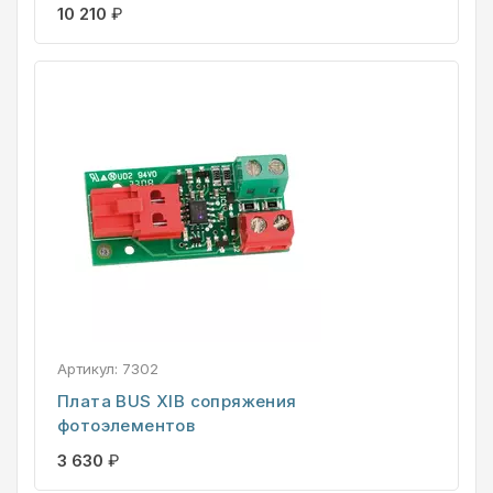
10 210
₽
Артикул:
7302
Плата BUS XIB сопряжения
фотоэлементов
3 630
₽