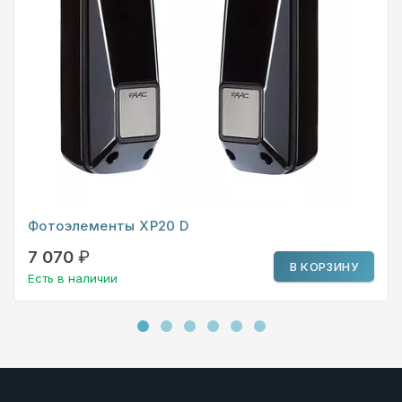
Фотоэлементы XP20 D
7 070
₽
В КОРЗИНУ
Есть в наличии