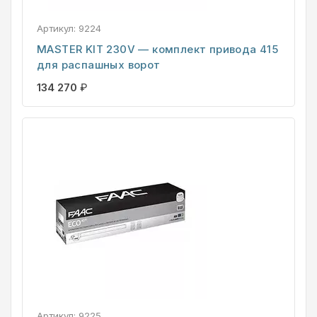
Артикул:
9224
MASTER KIT 230V — комплект привода 415
для распашных ворот
134 270
₽
Артикул:
9225