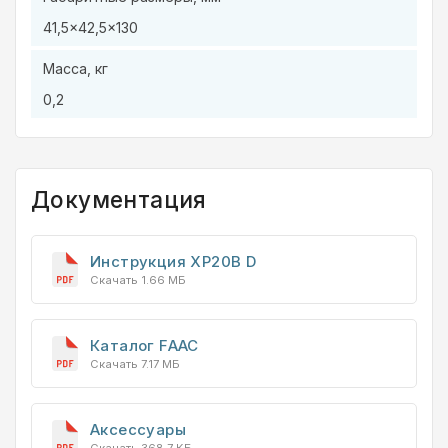
41,5×42,5×130
Масса, кг
0,2
Документация
Инструкция XP20B D
Скачать 1.66 МБ
Каталог FAAC
Скачать 7.17 МБ
Аксессуары